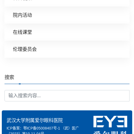
院内活动
在线课堂
伦理委员会
搜索
武汉大学附属爱尔眼科医院
ICP备案：鄂ICP备05008407号-1
（武）医广