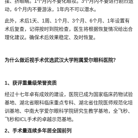
揉、挤眼睛。1个月内不要化眼妆。3个月内不要进行剧烈运
动，6个月内不要游泳，1年内不可以潜水。
此外，术后1天、1周、1个月、3个月、6个月、1年设置有
术后复查，记得按时到院检查，医生将根据恢复情况给出合
理化建议。确保术后效果稳定、及时恢复。
为什么做近视手术优选武汉大学附属爱尔眼科医院？
1、获评重量级荣誉资质
经过十七年卓有成效的建设，医院已成为国家临床药物试验
基地、湖北省眼科临床重点专科、湖北省住院医师规范化培
训基地、中南大学爱尔眼科学院研究生教学基地，全飞秒、
飞秒和ICL手术的卓越示范基地。
2、手术量连续多年居全国前列