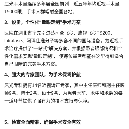
屈光手术量连续多年居全国前列，近五年年均近视手术量
15000眼，手术人群幅射全国各地。
3、设备，个性化“量眼定制”手术方案
医院在湖北省率先引进蔡司全飞秒、鹰视飞秒FS200、
Intralase、阿玛仕准分子等多套不同的国际设备，为近视手
术治疗提供了“一站式”解决方案，并根据患者眼部情况和个
性化需求实现“量眼定制”， 使每位患者都能在这里得到适合
自己眼睛的完美手术方案。
4、强大的专家团队，为手术保驾护航
屈光专科拥有14名近视矫正专家，其中主任医师和副主任医
师9名、博士2名、硕士9名，为患者术前、术中和术后的每
一道环节提供了强有力的技术支持与保障。
5、检查全面精准，确保手术安全有效