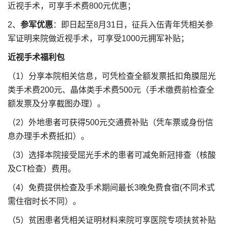
近视手术，可享手术费800元优惠；
2、
参军优惠
：即日起至8月31日，征兵入伍青年凭相关参
军证明来院做近视手术，可享受1000元拥军补贴；
近视手术福利包
（1）分享本院相关信息，可凭检查全额发票抵扣角膜屈光
类手术费200元、晶体类手术费500元（手术缴费前检查全
额发票及分享截图办理）。
（2）外地患者可获得500元交通费补贴（凭车票或身份信
息办理手术费抵扣）。
（3）选择本院接受屈光手术的患者可减免新冠排查（核酸
及CT检查）费用。
（4）免费提供检查及手术期间最长3晚免费食宿(不同术式
需住宿时长不同）。
（5）贫困患者凭相关证明材料来院可享医院专项扶贫补贴