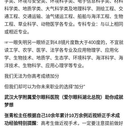
学类、环境与安全类、环境科学类、电子信息科学类、材料
科学类、地质学类、大气科学类及地理科学、测绘工程、交
通工程、交通运输、油气储运工程、船舶与海洋工程、生物
工程、草业科学、动物医学各专业。专科专业：与以上相同
或相近专业。
☞一眼失明另一眼矫正到4.8镜片度数大于400度的，不宜就
读工学、农学、医学、法学各专业及应用物理学、应用化
学、生物技术、地质学、生态学、环境科学、海洋科学、海
洋技术、生物科学、应用心理学等专业。
我们无法为你高考成绩加分
但我们却可以为你未来职业的选择“加分”
武汉大学附属爱尔眼科医院（爱尔眼科湖北总院）助你成就
梦想
张青松主任根据自己10余年累计10万余例近视矫正手术成
功经验特别提醒
：高考生做近视手术，一定要注意提前做好