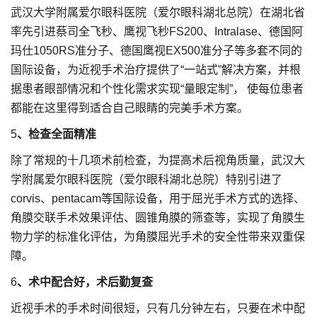
武汉大学附属爱尔眼科医院（爱尔眼科湖北总院）在湖北省
率先引进蔡司全飞秒、鹰视飞秒FS200、Intralase、德国阿
玛仕1050RS准分子、德国鹰视EX500准分子等多套不同的
国际设备，为近视手术治疗提供了“一站式”解决方案，并根
据患者眼部情况和个性化需求实现“量眼定制”， 使每位患者
都能在这里得到适合自己眼睛的完美手术方案。
5
、检查全面精准
除了常规的十几项术前检查，为提高术后视角质量，武汉大
学附属爱尔眼科医院（爱尔眼科湖北总院）特别引进了
corvis、pentacam等国际设备，用于屈光手术方式的选择、
角膜交联手术效果评估、圆锥角膜的筛查等，实现了角膜生
物力学的标准化评估，为角膜屈光手术的安全性带来双重保
障。
6
、术中配合好，术后勤复查
近视手术的手术时间很短，只有几分钟左右，只要在术中配