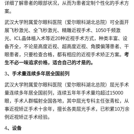
详细了解患者的眼部状况，从而为患者定制个性化的手术方
案。
武汉大学附属爱尔眼科医院（爱尔眼科湖北总院）可全面开
展飞秒激光、全飞秒激光、精雕近视手术、1050千频激
光、ICL晶体植入术等近20种近视手术方式，种类丰富、设
备齐全，不论是高度近视、超高度近视、角膜偏薄患者、干
眼患者，只要检查合格，都有相应的近视手术矫正方案。
考
生不必一味追求价格，适合自己的才是的。
3
、手术量连续多年居全国前列
武汉大学附属爱尔眼科医院（爱尔眼科湖北总院）屈光手术
量连续多年居全国前列，连续五年年手术量均超过15000
眼，手术人群幅射全国各地，其中屈光专科主任张青松，从
事近视矫正手术十余年，擅长各类屈光手术，已积累10万余
例近视矫正手术经验。
4
、设备