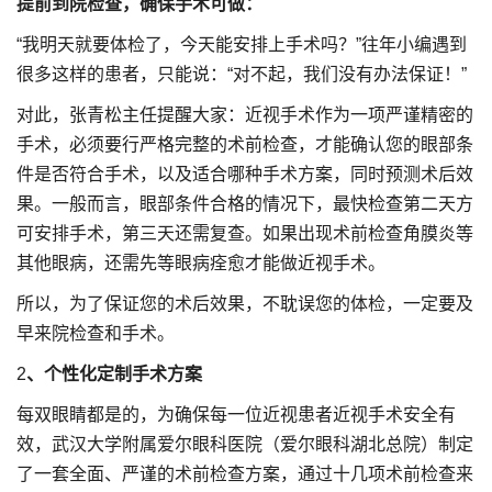
提前到院检查，确保手术可做：
“我明天就要体检了，今天能安排上手术吗？”往年小编遇到
很多这样的患者，只能说：“对不起，我们没有办法保证！”
对此，张青松主任提醒大家：近视手术作为一项严谨精密的
手术，必须要行严格完整的术前检查，才能确认您的眼部条
件是否符合手术，以及适合哪种手术方案，同时预测术后效
果。一般而言，眼部条件合格的情况下，最快检查第二天方
可安排手术，第三天还需复查。如果出现术前检查角膜炎等
其他眼病，还需先等眼病痊愈才能做近视手术。
所以，为了保证您的术后效果，不耽误您的体检，一定要及
早来院检查和手术。
2
、个性化定制手术方案
每双眼睛都是的，为确保每一位近视患者近视手术安全有
效，武汉大学附属爱尔眼科医院（爱尔眼科湖北总院）制定
了一套全面、严谨的术前检查方案，通过十几项术前检查来