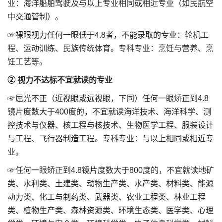
业：海洋船舶驾驶及与以上专业相同或相近专业（如民航空
中交通管制）。
☞裸眼视力任何一眼低于4.8者，不能录取的专业：轮机工
程、运动训练、民族传统体育。专科专业：烹饪与营养、烹
饪工艺等。
② 视力不达标不宜就读的专业
☞屈光不正（近视眼或远视眼，下同）任何一眼矫正到4.8
镜片度数大于400度的，不宜就读海洋技术、海洋科学、测
控技术与仪器、核工程与核技术、生物医学工程、服装设计
与工程、飞行器制造工程。专科专业：与以上相同或相近专
业。
☞任何一眼矫正到4.8镜片度数大于800度的，不宜就读地矿
类、水利类、土建类、动物生产类、水产类、材料类、能源
动力类、化工与制药类、武器类、农业工程类、林业工程
类、植物生产类、森林资源类、环境生态类、医学类、心理