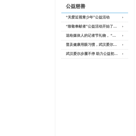
公益慈善
“关爱近视青少年”公益活动
“致敬奉献者”公益活动开始了…
送给媒体人的记者节礼物， “…
普及健康用眼习惯，武汉爱尔…
武汉爱尔步履不停 助力公益初…