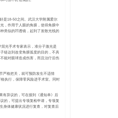
是18-50之间。武汉大学附属爱尔
激光，作用于人眼的角膜，使得角膜中
一种类似的凹透镜，起到了发散光线的
?屈光手术专家表示，准分子激光是
分子链达到改变角膜弧度的目的，不具
故不能对眼球造成伤害，而且治疗后伤
节严格把关，就可预防发生不适情
严格执行，保障零风险进手术室。同时
果有异议的，可在接到《通知单》后
异议的，可提出专项复检申请，专项复
新生身体健康状况进行复查，对复查后