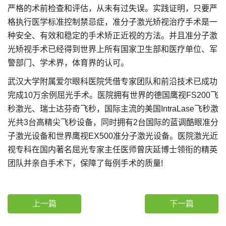
严格的术前检查和评估，从未有过失误。实践证明，只要严
格执行医学标准控制禁忌症，准分子激光矫视治疗手术是一
种安全、有效和稳定的手术矫正近视的方法。并且准分子激
光矫视手术已经得到世界上所有国家卫生部和医疗单位、军
警部门、学术界，体育界的认可。
武汉大学附属爱尔眼科医院凭借专家团队和前沿技术已成功
完成10万余例屈光手术。医院拥有世界的德国鹰视FS200飞
秒激光、瑞士达芬奇飞秒，国际主流的美国IntraLase飞秒激
光共3台高精尖飞秒设备，同时拥有2台国际的蓝调酷眼准分
子激光设备和世界鹰视EX500准分子激光设备。医院激光近
视专科在国内著名屈光专家主任医师曾庆延博士领衔的精英
团队并亲自手术下，保障了每例手术的质量!
上一篇
下一篇