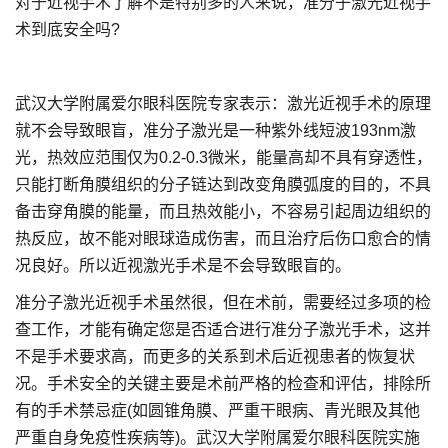
对于近视手术了解不是特别多的人来说，准分子激光近视手
术到底安全吗?
武汉大学附属爱尔眼科医院专家表示：激光近视手术的原理
就不会导致眼盲，准分子激光是一种紫外线短波193nm激
光，热效应范围仅为0.2-0.3微米，能量高却不具有穿透性，
只能打断角膜组织的分子链达到改变角膜弧度的目的，不具
备击穿角膜的能量，而且热效能小，不容易引起周边组织的
热反应，故不能对眼球造成伤害，而且治疗后伤口愈合的情
况良好。所以近视激光手术是不会导致眼盲的。
准分子激光近视手术虽然很，但在术前，需要经过多项的检
查工作，才能有确定您是否适合进行准分子激光手术，这并
不是手术要求高，而更多的关系到术后近视患者的恢复状
况。手术安全的关键主要是术前严格的检查和评估，排除所
有的手术禁忌症(如圆锥角膜、严重干眼病、青光眼及其他
严重自身免疫性疾病等)。武汉大学附属爱尔眼科医院实施