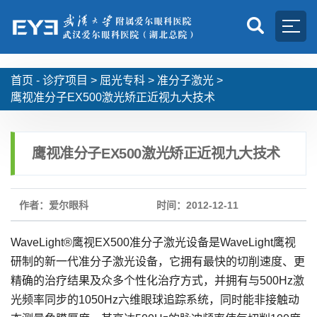
首页 -
诊疗项目
>
屈光专科
>
准分子激光
>
鹰视准分子EX500激光矫正近视九大技术
鹰视准分子EX500激光矫正近视九大技术
作者：爱尔眼科
时间：2012-12-11
WaveLight®鹰视EX500准分子激光设备是WaveLight鹰视
研制的新一代准分子激光设备，它拥有最快的切削速度、更
精确的治疗结果及众多个性化治疗方式，并拥有与500Hz激
光频率同步的1050Hz六维眼球追踪系统，同时能非接触动