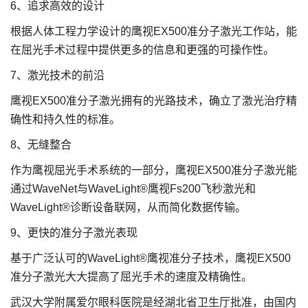
6、追求高效的设计
根据人体工程力学设计的鹰视EX500准分子激光工作站，能
在屈光手术过程中提供更多的信息和更强的可操作性。
7、激光技术的前沿
鹰视EX500准分子激光拥有的光路技术，确立了激光治疗精
确性和持久性的标准。
8、无缝整合
作为鹰视屈光手术系统的一部分，鹰视EX500准分子激光能
通过WaveNet与WaveLight®鹰视Fs200飞秒激光和
WaveLight®诊断设备联网，从而简化数据传输。
9、更快的准分子激光表现
基于广泛认可的WaveLight®鹰视准分子技术，鹰视EX500
准分子激光大大提高了屈光手术的速度及精确性。
武汉大学附属爱尔眼科医院是经湖北省卫生厅批准，由国内