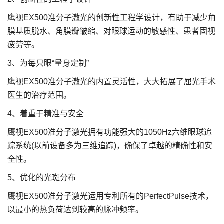
鹰视EX500准分子激光的创新性工程学设计，有助于减少角
膜基质脱水、角膜瓣皱缩、对眼球运动的敏感性、患者固视
疲劳等。
3、为每只眼“量身定制”
鹰视EX500准分子激光的内置灵活性，大大拓展了屈光手术
医生的治疗范围。
4、着重于精准与安全
鹰视EX500准分子激光拥有功能强大的1050Hz六维眼球追
踪系统(以前设备多为三维追踪)，确保了卓越的精确性和安
全性。
5、优化的光斑分布
鹰视EX500准分子激光运用专利所有的PerfectPulse技术，
以最小的热负荷达到较高的脉冲频率。