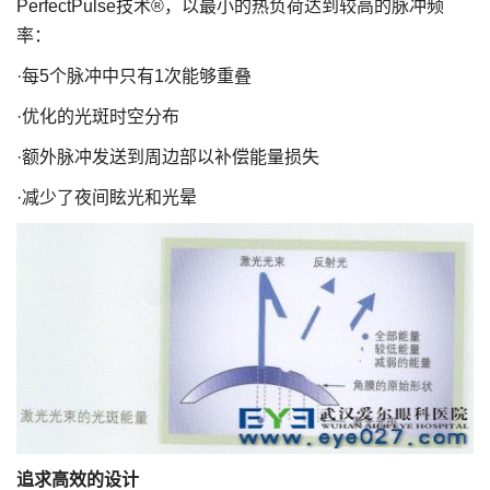
PerfectPulse技术®，以最小的热负荷达到较高的脉冲频
率：
·每5个脉冲中只有1次能够重叠
·优化的光斑时空分布
·额外脉冲发送到周边部以补偿能量损失
·减少了夜间眩光和光晕
追求高效的设计