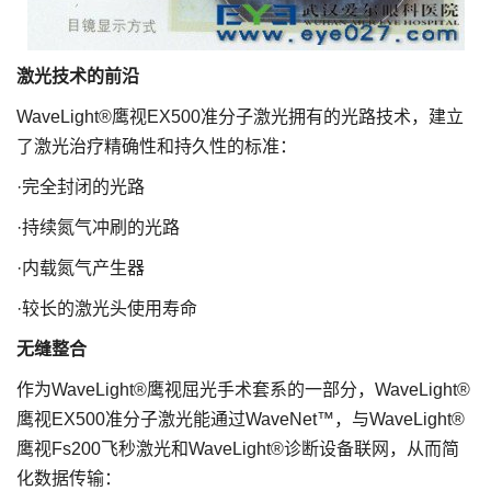
激光技术的前沿
WaveLight®鹰视EX500准分子激光拥有的光路技术，建立
了激光治疗精确性和持久性的标准：
·完全封闭的光路
·持续氮气冲刷的光路
·内载氮气产生器
·较长的激光头使用寿命
无缝整合
作为WaveLight®鹰视屈光手术套系的一部分，WaveLight®
鹰视EX500准分子激光能通过WaveNet™，与WaveLight®
鹰视Fs200飞秒激光和WaveLight®诊断设备联网，从而简
化数据传输：