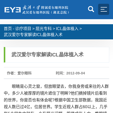
首页 -
诊疗项目
>
屈光专科
>
ICL晶体植入
>
武汉爱尔专家解读ICL晶体植入术
武汉爱尔专家解读ICL晶体植入术
作者：爱尔眼科
时间：2012-09-04
眼睛是心灵之窗，但放眼望去，你我身旁或来往的人群
中，多少人被厚厚的镜片遮住了明眸?他们摘掉镜片后看到
的世界，你是否也有体会呢?根据中国卫生部数据，我国近
视人数已过4亿，位居世界。学生近视人群占60以上，几乎