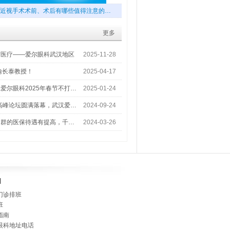
近视手术术前、术后有哪些值得注意的…
更多
梦医疗——爱尔眼科武汉地区
2025-11-28
喻长泰教授！
2025-04-17
爱尔眼科2025年春节不打…
2025-01-24
术高峰论坛圆满落幕，武汉爱…
2024-09-24
人群的医保待遇有提高，千…
2024-03-26
]
门诊排班
班
指南
眼科地址电话