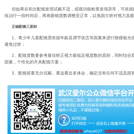
但如果在初次配镜发现试戴不适，或视功能检查发现异常，可依据
练治疗一段时间后，再将眼镜度数调整至正常，以免因欠矫对视力及
正确配镜三原则
1、青少年儿童配镜需依据年龄及调节状态等因素来进行散瞳验光
避免过矫；
2、配镜度数要参考最佳矫正视力最低近视度数的原则，同时结合
因素，个性化的开具配镜方案；
3、配镜前要充分试戴，看远看近多体会，确定没有任何不适及跟