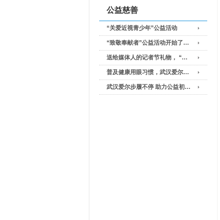
公益慈善
“关爱近视青少年”公益活动
“致敬奉献者”公益活动开始了…
送给媒体人的记者节礼物， “…
普及健康用眼习惯，武汉爱尔…
武汉爱尔步履不停 助力公益初…