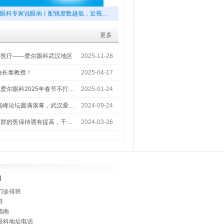
眼科专家说眼病丨配镜度数越低，近视…
更多
梦医疗——爱尔眼科武汉地区
2025-11-28
喻长泰教授！
2025-04-17
爱尔眼科2025年春节不打…
2025-01-24
术高峰论坛圆满落幕，武汉爱…
2024-09-24
人群的医保待遇有提高，千…
2024-03-26
]
门诊排班
班
指南
眼科地址电话