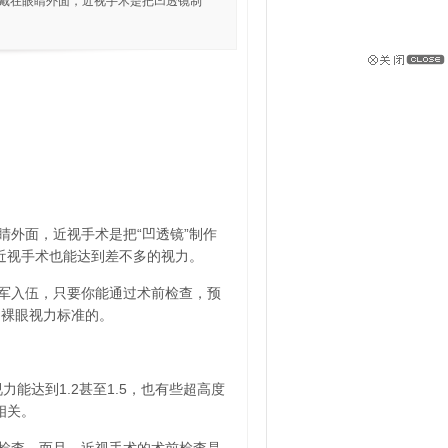
是戴在眼睛外面，近视手术是把凹透镜制
外面，近视手术是把“凹透镜”制作
，近视手术也能达到差不多的视力。
军入伍，只要你能通过术前检查，预
的裸眼视力标准的。
能达到1.2甚至1.5，也有些超高度
相关。