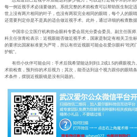
想知道自己近视手术后能达到多少视力，可以进行近视手术的术前
每一例近视手术必须要做的。系统完整的术前检查可以帮助医生制定
世上没有两片相同的叶子，也没有两双完全相同的眼睛，每个人的眼
还需要判定你是不是真的适合做近视手术。此外，通过详细的检查数
中国非公立医疗机构协会眼科专委会屈光分委会委员、副主任医师
科主任张青松表示：近视眼能否做近视手术，国家是制定有相关卫生
的要求比国家标准更为严苛，所以有些近视眼可能会在爱尔眼科“吃闭门
护航”。
有些小伙伴可能会问：手术后我希望能达到到1.2或1.5的裸眼视
术前检查，预判你的术后视力；其次，能否达到这个视力跟你的眼睛
术条件，摆脱近视眼镜是没有问题的。