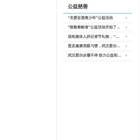
公益慈善
“关爱近视青少年”公益活动
“致敬奉献者”公益活动开始了…
送给媒体人的记者节礼物， “…
普及健康用眼习惯，武汉爱尔…
武汉爱尔步履不停 助力公益初…