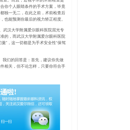
检查。而且，近视手术的术前检查是
适合你个人眼睛条件的手术方案，毕竟
睛都独一无二，在此之前，术前检查后
据，也能预测你最后的视力矫正程度。
、武汉大学附属爱尔眼科医院屈光专
标准的，而武汉大学附属爱尔眼科医院
羹”，这一切都是为手术安全性“保驾
力。我们的回答是：首先，建议你先做
条件相关，但不论怎样，只要你符合手