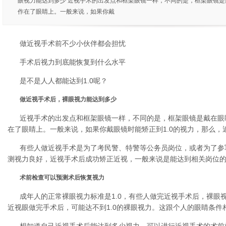
眼视力能达到多少 近视手术的出发点和框架眼镜一样，不同的是，框架眼镜
作在了眼睛上。一般来说，如果你戴
做近视手术前不少小伙伴都会担忧
手术后视力到底能恢复到什么水平
是不是人人都能达到1.0呢？
做近视手术后，裸眼视力能达到多少
近视手术的出发点和框架眼镜一样，不同的是，框架眼镜是戴在眼睛
在了眼睛上。一般来说，如果你戴眼镜时能矫正到1.0的视力，那么
有些人做近视手术是为了考民警、特警等公务员岗位，或者为了参
测视力良好，近视手术后成功矫正近视，一般来说是能达到相关岗位
术前检查可以预测术后恢复视力
成年人的正常裸眼视力标准是1.0，有些人做完近视手术后，裸眼视力
近视眼做完手术后，可能达不到1.0的裸眼视力。这跟个人的眼睛条件