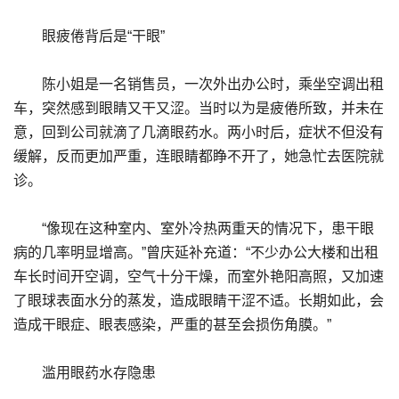
眼疲倦背后是“干眼”
陈小姐是一名销售员，一次外出办公时，乘坐空调出租
车，突然感到眼睛又干又涩。当时以为是疲倦所致，并未在
意，回到公司就滴了几滴眼药水。两小时后，症状不但没有
缓解，反而更加严重，连眼睛都睁不开了，她急忙去医院就
诊。
“像现在这种室内、室外冷热两重天的情况下，患干眼
病的几率明显增高。”曾庆延补充道：“不少办公大楼和出租
车长时间开空调，空气十分干燥，而室外艳阳高照，又加速
了眼球表面水分的蒸发，造成眼睛干涩不适。长期如此，会
造成干眼症、眼表感染，严重的甚至会损伤角膜。”
滥用眼药水存隐患