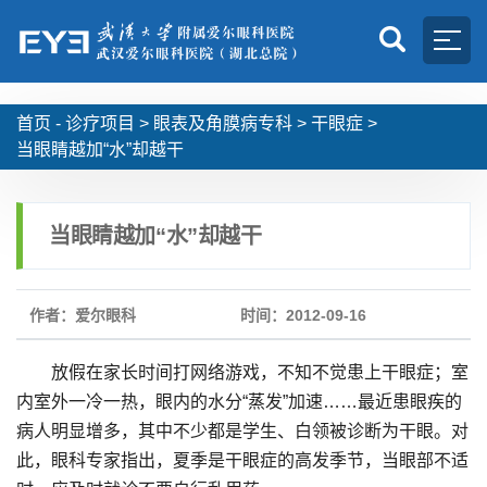
首页 -
诊疗项目
>
眼表及角膜病专科
>
干眼症
>
当眼睛越加“水”却越干
当眼睛越加“水”却越干
作者：爱尔眼科
时间：2012-09-16
放假在家长时间打网络游戏，不知不觉患上干眼症；室
内室外一冷一热，眼内的水分“蒸发”加速……最近患眼疾的
病人明显增多，其中不少都是学生、白领被诊断为干眼。对
此，眼科专家指出，夏季是干眼症的高发季节，当眼部不适