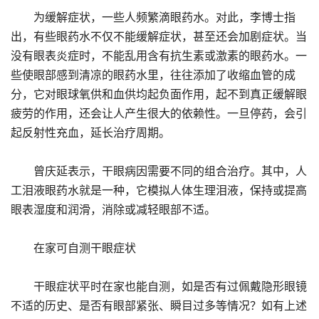
为缓解症状，一些人频繁滴眼药水。对此，李博士指
出，有些眼药水不仅不能缓解症状，甚至还会加剧症状。当
没有眼表炎症时，不能乱用含有抗生素或激素的眼药水。一
些使眼部感到清凉的眼药水里，往往添加了收缩血管的成
分，它对眼球氧供和血供均起负面作用，起不到真正缓解眼
疲劳的作用，还会让人产生很大的依赖性。一旦停药，会引
起反射性充血，延长治疗周期。
曾庆延表示，干眼病因需要不同的组合治疗。其中，人
工泪液眼药水就是一种，它模拟人体生理泪液，保持或提高
眼表湿度和润滑，消除或减轻眼部不适。
在家可自测干眼症状
干眼症状平时在家也能自测，如是否有过佩戴隐形眼镜
不适的历史、是否有眼部紧张、瞬目过多等情况？如有上述