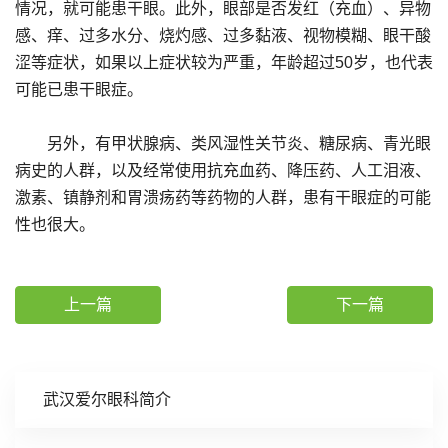
情况，就可能患干眼。此外，眼部是否发红（充血）、异物
感、痒、过多水分、烧灼感、过多黏液、视物模糊、眼干酸
涩等症状，如果以上症状较为严重，年龄超过50岁，也代表
可能已患干眼症。
另外，有甲状腺病、类风湿性关节炎、糖尿病、青光眼
病史的人群，以及经常使用抗充血药、降压药、人工泪液、
激素、镇静剂和胃溃疡药等药物的人群，患有干眼症的可能
性也很大。
上一篇
下一篇
武汉爱尔眼科简介