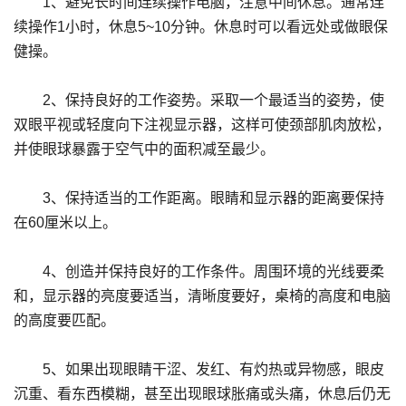
1、避免长时间连续操作电脑，注意中间休息。通常连
续操作1小时，休息5~10分钟。休息时可以看远处或做眼保
健操。
2、保持良好的工作姿势。采取一个最适当的姿势，使
双眼平视或轻度向下注视显示器，这样可使颈部肌肉放松，
并使眼球暴露于空气中的面积减至最少。
3、保持适当的工作距离。眼睛和显示器的距离要保持
在60厘米以上。
4、创造并保持良好的工作条件。周围环境的光线要柔
和，显示器的亮度要适当，清晰度要好，桌椅的高度和电脑
的高度要匹配。
5、如果出现眼睛干涩、发红、有灼热或异物感，眼皮
沉重、看东西模糊，甚至出现眼球胀痛或头痛，休息后仍无