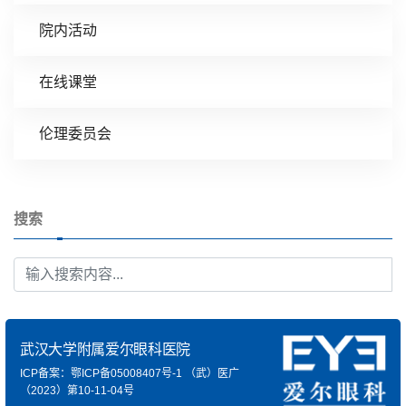
院内活动
在线课堂
伦理委员会
搜索
武汉大学附属爱尔眼科医院
ICP备案：鄂ICP备05008407号-1
（武）医广
（2023）第10-11-04号