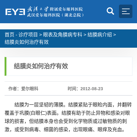
首页 -
诊疗项目
>
眼表及角膜病专科
>
结膜病介绍
>
结膜炎如何治疗有效
结膜炎如何治疗有效
作者：爱尔眼科
时间：2012-08-23
结膜为一层坚韧的薄膜。结膜紧贴于眼睑内面，并翻转
覆盖于巩膜(白眼仁)表面。结膜有助于防止异物和感染对眼
球的损害，但结膜本身也会受到化学物质或过敏物质的刺
激，或受到病毒、细菌的感染，出现眼痛、眼痒及充血。