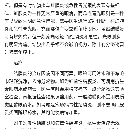
断。但是有时结膜炎与虹膜炎或急性青光眼的表现有些相
似，虹膜炎为一种更为严重的眼病，而急性青光眼则是一种
可以导致失明的急性情况，需要医生进行鉴别诊断。在虹膜
炎和急性青光眼，充血部位主要靠近角膜周围。虽然结膜炎
可有烧灼感，但一般疼痛较轻;而虹膜炎和急性青光眼则多
有明显疼痛。结膜炎几乎都不会影响视力，除非有分泌物暂
时遮盖角膜上。
治疗
结膜炎的治疗因病因不同而异。眼睑可用清水和干净毛
巾轻轻洗净，去除分泌物。如为细菌性结膜炎、可滴用抗生
素眼药水或药膏。医生有时会用棉签擦下一点分泌物送实验
室检查，再根据检查结果调整用药。一般结膜炎不需用皮质
类固醇眼药水。如考虑是疱疹病毒性结膜炎，则不要滴用皮
质类固醇眼药水，其可能使病情加重。
对于过敏性结膜炎和病毒性结膜炎，抗生素治疗无效。