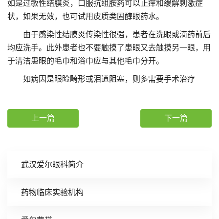
如是过敏性结膜炎，口服抗组胺药可以止痒和缓解刺激症
状，如果无效，也可试用皮质类固醇眼药水。
由于感染性结膜炎传染性很强，患者在洗眼或滴药前后
均应洗手。此外患者也不要触摸了患眼又去触摸另一眼，用
于清洁患眼的毛巾和浴巾应与其他毛巾分开。
如病因是眼睑畸形或泪道阻塞，则多需要手术治疗
上一篇
下一篇
武汉爱尔眼科简介
药物临床实验机构