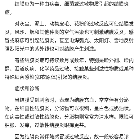
结膜炎为一种由病毒、细菌或过敏物质引起的结膜炎
症。
对灰尘、泥土、动物皮毛、花粉的过敏反应可使结膜发
炎，风沙、烟和其他种类的空气污染也可刺激结膜发炎，感
冒或麻疹可引起结膜炎，甚至电焊弧光、太阳灯、雪地反射
强烈阳光中的紫外线也可对结膜产生刺激。
有些结膜炎症可持续数月或数年，特别是睑外翻、睑内
翻、泪道疾病、化学药品过敏、接触某些刺激性物质或某种
特殊细菌感染(如衣原体)引起的结膜炎。
症状和诊断
当结膜受到刺激时，表现为结膜充血，常常伴有分泌
物。在细菌性结膜炎，分泌物可以很稠，呈白色或奶油状。
在病毒性或过敏性结膜炎，分泌物则常常为清水样。眼睑可
肿胀、发痒，过敏性结膜炎眼痒更甚。
因为结膜炎常伴随感冒或过敏反应，故一般较容易诊