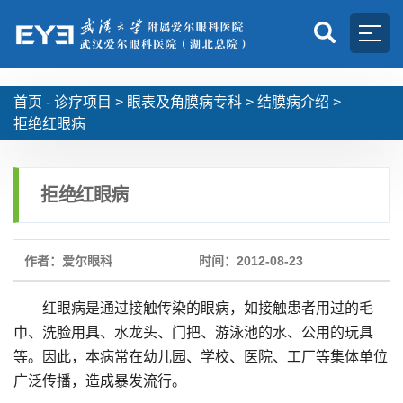
首页 -
诊疗项目
>
眼表及角膜病专科
>
结膜病介绍
>
拒绝红眼病
拒绝红眼病
作者：爱尔眼科
时间：2012-08-23
红眼病是通过接触传染的眼病，如接触患者用过的毛
巾、洗脸用具、水龙头、门把、游泳池的水、公用的玩具
等。因此，本病常在幼儿园、学校、医院、工厂等集体单位
广泛传播，造成暴发流行。