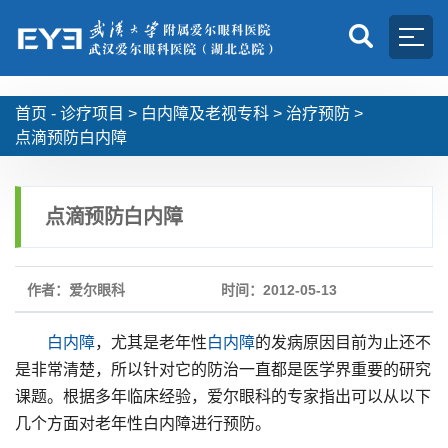
首页 -
诊疗项目
>
白内障及老视专科
>
治疗预防
>
点滴预防白内障
点滴预防白内障
作者：爱尔眼科
时间：2012-05-13
白内障
，尤其是老年性
白内障
的发病原因目前为止还不
是非常清楚，所以针对它的防治一直都是医学界重要的研究
课题。根据多年临床经验，爱尔眼科的专家指出可以从以下
几个方面对老年性白内障进行预防。