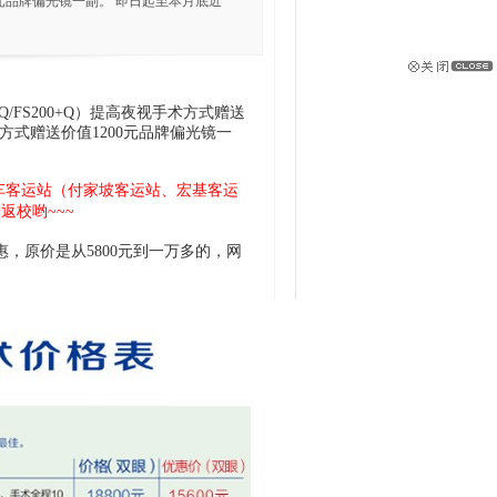
00元品牌偏光镜一副。 即日起至本月底近
Q/FS200+Q）提高夜视手术方式赠送
手术方式赠送价值1200元品牌偏光镜一
车客运站（付家坡客运站、宏基客运
校哟~~~
，原价是从5800元到一万多的，网
：