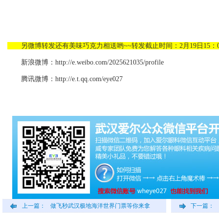
另微博转发还有美味巧克力相送哟~~转发截止时间：2月19日15：0
新浪微博：http://e.weibo.com/2025621035/profile
腾讯微博：http://e.t.qq.com/eye027
上一篇：
做飞秒武汉极地海洋世界门票等你来拿
下一篇：