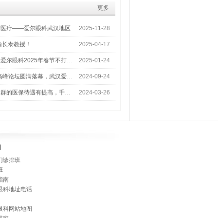
更多
梦医疗——爱尔眼科武汉地区
2025-11-28
喻长泰教授！
2025-04-17
爱尔眼科2025年春节不打…
2025-01-24
术高峰论坛圆满落幕，武汉爱…
2024-09-24
人群的医保待遇有提高，千…
2024-03-26
]
门诊排班
班
指南
眼科地址电话
眼科网站地图