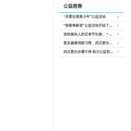
公益慈善
“关爱近视青少年”公益活动
“致敬奉献者”公益活动开始了…
送给媒体人的记者节礼物， “…
普及健康用眼习惯，武汉爱尔…
武汉爱尔步履不停 助力公益初…