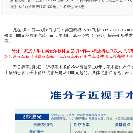
牌偏光镜一副，美国Intralase飞秒（FS+Q）提高夜视手术方式赠送价值12
视手术术前检查费只要100元，手术费也有优惠
凡在2月15日—3月8日期间：德国鹰视FS200飞秒（FS200+EX500+
价值1800元品牌偏光镜一副，美国Intralase飞秒（FS+Q）提高夜视
副。
号外：武汉大学附属爱尔眼科医院
还将在武汉大型汽
2月22日—24日
站）及火车站（武昌火车站、武汉火车站）用专车免费送武汉高校学子返
即日起至3月8日，近视手术术前检查费仅需100元，手术费也有优惠
上预约患者，手术价格优惠后是从4800元起的。具体优惠详情见下表