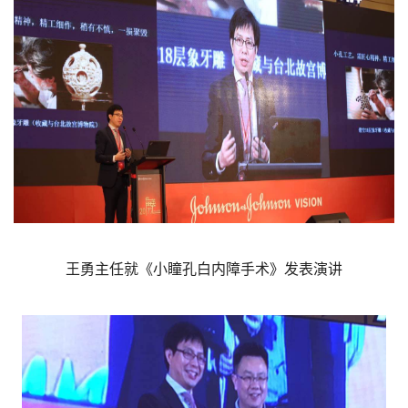
王勇主任就《小瞳孔白内障手术》发表演讲