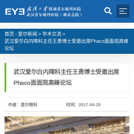
首页 -
爱尔新闻
>
学术交流
>
武汉爱尔白内障科主任王勇博士受邀出席Phaco面面观高峰
论坛
武汉爱尔白内障科主任王勇博士受邀出席
Phaco面面观高峰论坛
作者：爱尔眼科
时间：2017-04-25