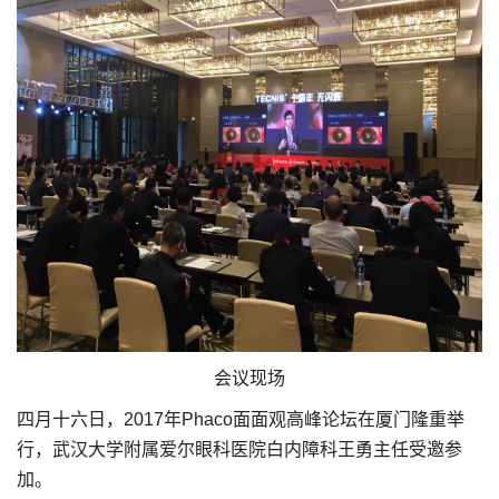
会议现场
四月十六日，2017年Phaco面面观高峰论坛在厦门隆重举
行，武汉大学附属爱尔眼科医院白内障科王勇主任受邀参
加。