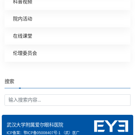
科普视频
院内活动
在线课堂
伦理委员会
搜索
武汉大学附属爱尔眼科医院
ICP备案：鄂ICP备05008407号-1
（武）医广