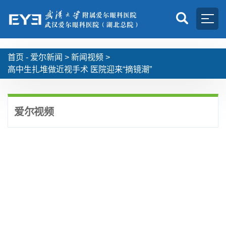
首页 -
爱尔新闻
>
新闻视频
>
高中生扎堆做近视手术 医院迎来“摘镜潮”
爱尔视频