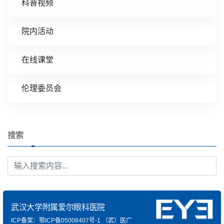
科普视频
院内活动
在线课堂
伦理委员会
搜索
武汉大学附属爱尔眼科医院
ICP备案：鄂ICP备05008407号-1
（武）医广