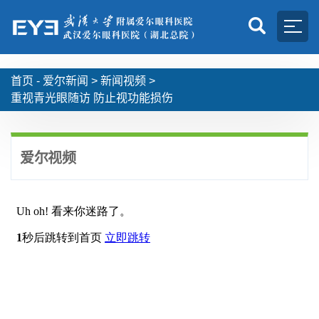
首页 -
爱尔新闻
>
新闻视频
>
重视青光眼随访 防止视功能损伤
爱尔视频