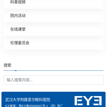
科普视频
院内活动
在线课堂
伦理委员会
搜索
武汉大学附属爱尔眼科医院
ICP备案：鄂ICP备05008407号-1
（武）医广