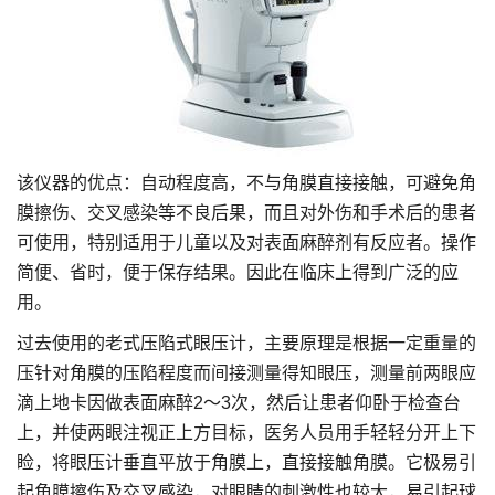
该仪器的优点：自动程度高，不与角膜直接接触，可避免角
膜擦伤、交叉感染等不良后果，而且对外伤和手术后的患者
可使用，特别适用于儿童以及对表面麻醉剂有反应者。操作
简便、省时，便于保存结果。因此在临床上得到广泛的应
用。
过去使用的老式压陷式眼压计，主要原理是根据一定重量的
压针对角膜的压陷程度而间接测量得知眼压，测量前两眼应
滴上地卡因做表面麻醉2～3次，然后让患者仰卧于检查台
上，并使两眼注视正上方目标，医务人员用手轻轻分开上下
睑，将眼压计垂直平放于角膜上，直接接触角膜。它极易引
起角膜擦伤及交叉感染，对眼睛的刺激性也较大，易引起球