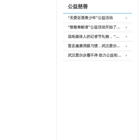
公益慈善
“关爱近视青少年”公益活动
“致敬奉献者”公益活动开始了…
送给媒体人的记者节礼物， “…
普及健康用眼习惯，武汉爱尔…
武汉爱尔步履不停 助力公益初…