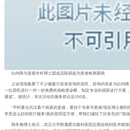
白内障与老视专科博士团成员陈碧超为患者检查眼睛
义诊现场集聚了不少被吸引前来咨询的居民，咨询内容多为白内障
一位居民进行一对一的免费疾病检查诊断，制定专业的就医诊疗方案，
通道”。据统计，本次活动共服务群众近150名。
“平时要去武汉看个病真的是难，要挂个专家号更难!现在博士都到
享受这么好的医疗服务!真的觉得蛮方便，帮我们减轻了好多负担!”现
韩冬梅博士表示，武汉大学附属爱尔眼科医院定期会组织医术精湛