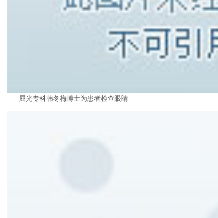
屈光专科韩冬梅博士为患者检查眼睛