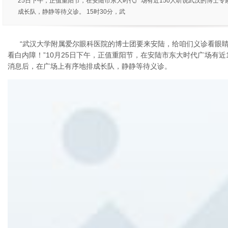
25日下午，正值重阳节，在安陆市东大时代广场有近150人听说武汉的博士
成长队，静静等待义诊。 15时30分，武
“武汉大学附属爱尔眼科医院的博士团要来安陆，给咱们义诊看眼睛
看白内障！”10月25日下午，正值重阳节，在安陆市东大时代广场有近
消息后，在广场上有序地排成长队，静静等待义诊。