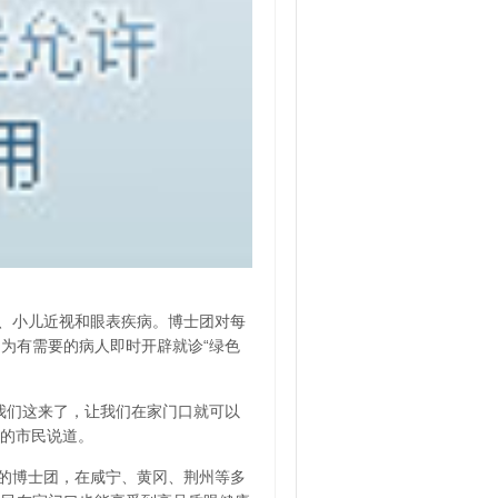
、小儿近视和眼表疾病。博士团对每
为有需要的病人即时开辟就诊“绿色
我们这来了，让我们在家门口就可以
场的市民说道。
的博士团，在咸宁、黄冈、荆州等多