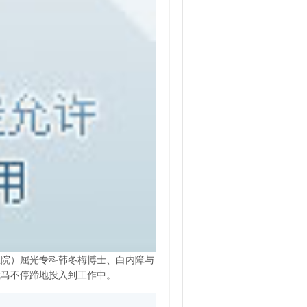
总院）屈光专科韩冬梅博士、白内障与
就马不停蹄地投入到工作中。