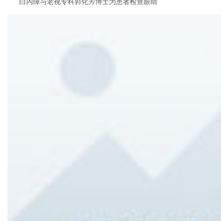
白内障与老视专科郭化芳博士为患者检查眼睛