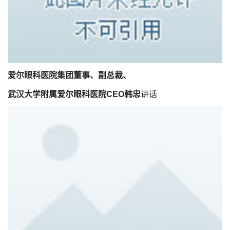
爱尔眼科医院集团董事、副总裁、
武汉大学附属爱尔眼科医院CEO韩忠
讲话