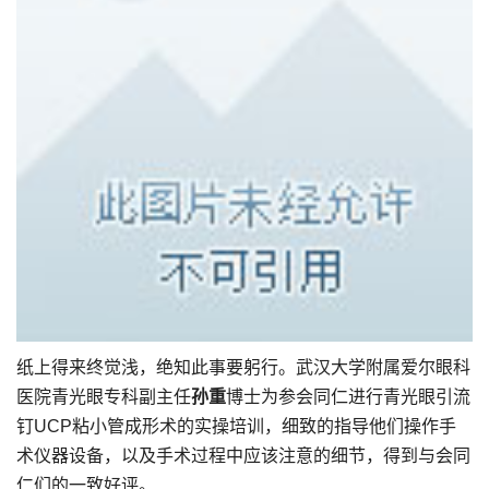
纸上得来终觉浅，绝知此事要躬行。武汉大学附属爱尔眼科
医院青光眼专科副主任
孙重
博士为参会同仁进行青光眼引流
钉UCP粘小管成形术的实操培训，细致的指导他们操作手
术仪器设备，以及手术过程中应该注意的细节，得到与会同
仁们的一致好评。