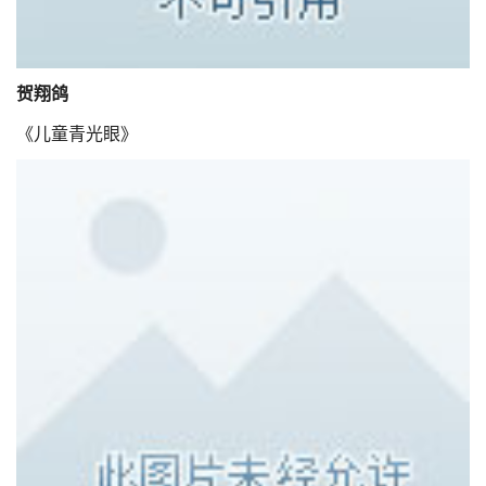
贺翔鸽
《儿童青光眼》