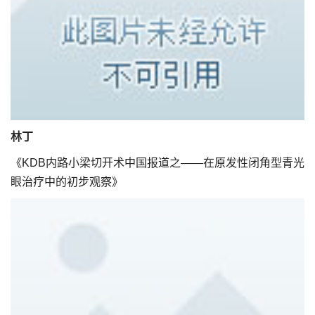
林丁
《KDB内路小梁切开术中国报道之——在原发性闭角型青光
眼治疗中的初步观察》