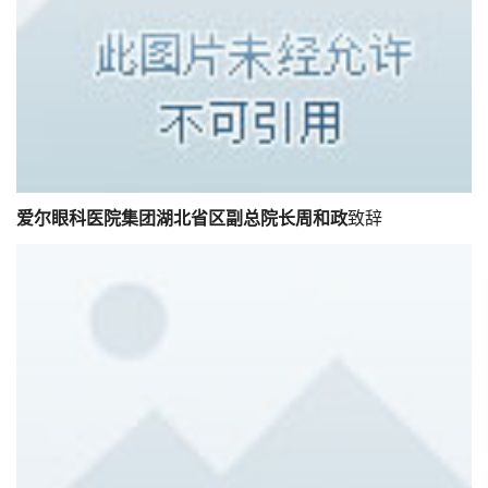
爱尔眼科医院集团湖北省区副总院长周和政
致辞