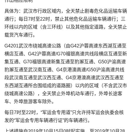
作出相应限制
具体为：武汉市行政区域内，全天禁止剧毒危化品运输车辆
通行；每日7时至22时，禁止其他危化品运输车辆通行；三
环线以内的区域（含三环线）以及其他指定道路，全天禁止
载货汽车通行。
G4201武汉市绕城高速公路（由G42沪蓉高速东西湖互通至
横店互通、G42沪蓉高速/G70福银高速共线段横店互通至新
集互通、G70福银高速新集互通至豹澥互通、G50沪渝高速
豹澥互通至武汉南互通、G4京港澳高速/G50沪渝高速共线
段武汉南互通至武汉西互通、G4京港澳高速武汉西互通至
东西湖互通所合围组成的道路圈）以内的区域（不含武汉市
绕城高速公路），全天禁止外埠机动车通行，外埠长途客
车、外埠旅游客车除外。
每日7时至22时，“军运会专用道”只允许持军运会执委会核
发的“军运会专用车辆通行证”的车辆通行。
上述措施自2019年10月15日0时起实施，至2019年10月28