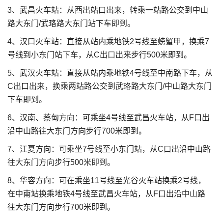
3、武昌火车站：从西出站口出来，转乘一站路公交到中山
路大东门/武珞路大东门站下车即到。
4、汉口火车站：直接从站内乘地铁2号线至螃蟹甲，换乘7
号线到小东门站下车，从C出口出来步行500米即到。
5、武汉火车站：直接从站内乘地铁4号线至中南路下车，从
C出口出来，换乘两站路公交到武珞路大东门/中山路大东门
下车即到。
6、汉南、蔡甸方向：可乘坐4号线至武昌火车站，从F口出
沿中山路往大东门方向步行700米即到。
7、江夏方向：可乘坐7号线至小东门站，从C口出沿中山路
往大东门方向步行500米即到。
8、华容方向：可在乘坐11号线至光谷火车站换乘2号线，
在中南站换乘地铁4号线至武昌火车站，从F口出沿中山路
往大东门方向步行700米即到。