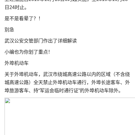
日24时止。
是不是看晕了？！
别急
武汉公安交管部门作出了详细解读
小编也为你划了重点！
外埠机动车
关于外埠机动车，武汉市绕城高速公路以内的区域（不含绕
城高速公路）全天禁止外埠机动车通行，外埠长途客车、外
埠旅游客车、持“军运会临时通行证”的外埠机动车除外。