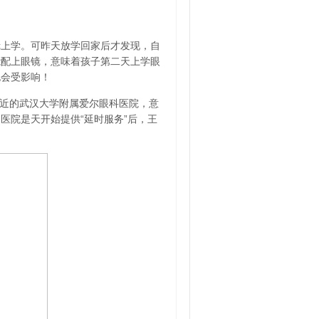
镜上学。可昨天放学回家后才发现，自
能配上眼镜，意味着孩子第二天上学眼
也会受影响！
较近的武汉大学附属爱尔眼科医院，意
医院是天开始提供“延时服务”后，王