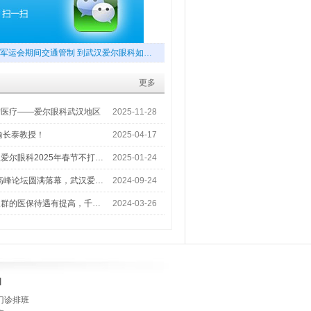
军运会期间交通管制 到武汉爱尔眼科如…
更多
梦医疗——爱尔眼科武汉地区
2025-11-28
喻长泰教授！
2025-04-17
爱尔眼科2025年春节不打…
2025-01-24
术高峰论坛圆满落幕，武汉爱…
2024-09-24
人群的医保待遇有提高，千…
2024-03-26
]
门诊排班