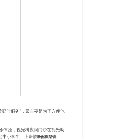
诊延时服务”，最主要是为了方便他
诊体验，视光科夜间门诊在视光助
足中小学生、上班族
验配框架镜、