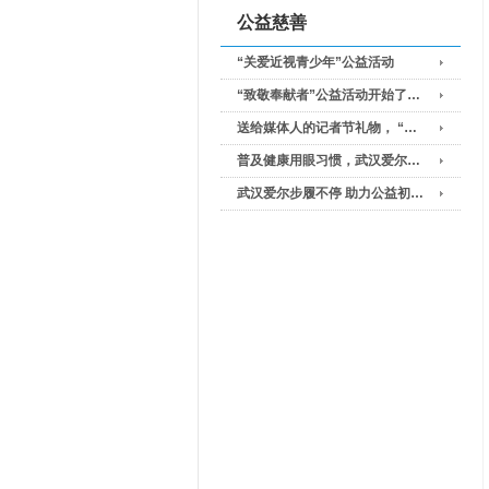
公益慈善
“关爱近视青少年”公益活动
“致敬奉献者”公益活动开始了…
送给媒体人的记者节礼物， “…
普及健康用眼习惯，武汉爱尔…
武汉爱尔步履不停 助力公益初…