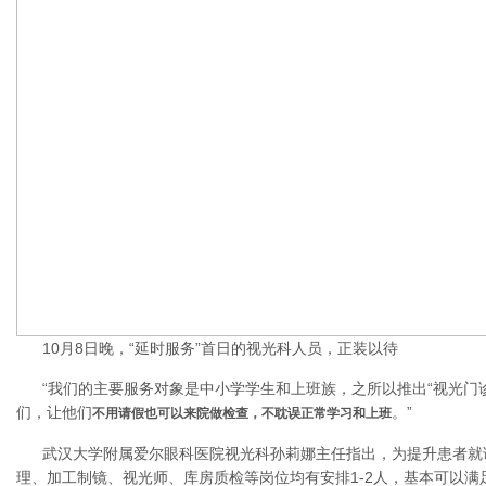
10月8日晚，“延时服务”首日的视光科人员，正装以待
“我们的主要服务对象是中小学学生和上班族，之所以推出“视光门
们，让他们
。”
不用请假也可以来院做检查，不耽误正常学习和上班
武汉大学附属爱尔眼科医院视光科孙莉娜主任指出，为提升患者就
理、加工制镜、视光师、库房质检等岗位均有安排1-2人，基本可以满