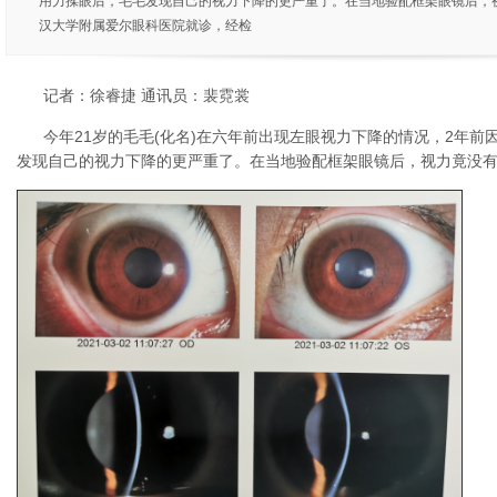
用力揉眼后，毛毛发现自己的视力下降的更严重了。在当地验配框架眼镜后，
汉大学附属爱尔眼科医院就诊，经检
记者：徐睿捷 通讯员：裴霓裳
今年21岁的毛毛(化名)在六年前出现左眼视力下降的情况，2年
发现自己的视力下降的更严重了。在当地验配框架眼镜后，视力竟没