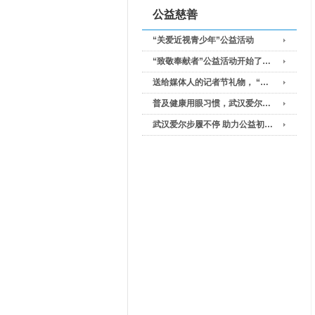
公益慈善
“关爱近视青少年”公益活动
“致敬奉献者”公益活动开始了…
送给媒体人的记者节礼物， “…
普及健康用眼习惯，武汉爱尔…
武汉爱尔步履不停 助力公益初…