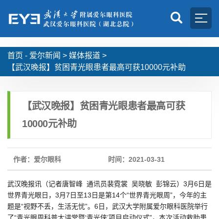
首页 -
爱尔新闻
>
媒体报道
>
【武汉晚报】贫困青光眼患者最高可获10000元补助
【武汉晚报】贫困青光眼患者最高可获
10000元补助
作者：爱尔眼科
时间：2021-03-31
武汉晚报讯（记者唐智峰 通讯员裴霓裳 吴晓敏 彭锦云）3月6日是
世界青光眼日，3月7日至13日是第14个“世界青光眼周”，今年的主
题是“视野不丢，生活无忧”。6日，武汉大学附属爱尔眼科医院举行
了“青光眼周科普大讲堂暨‘青光侠’项目启动仪式”，本次活动救助患