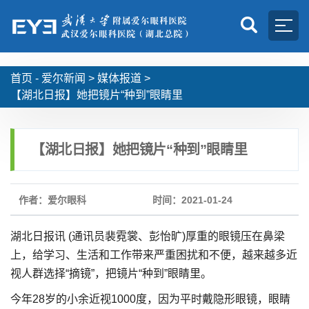
首页 -
爱尔新闻
>
媒体报道
>
【湖北日报】她把镜片“种到”眼睛里
【湖北日报】她把镜片“种到”眼睛里
作者：爱尔眼科
时间：2021-01-24
湖北日报讯 (通讯员裴霓裳、彭怡旷)厚重的眼镜压在鼻梁
上，给学习、生活和工作带来严重困扰和不便，越来越多近
视人群选择“摘镜”，把镜片“种到”眼睛里。
今年28岁的小余近视1000度，因为平时戴隐形眼镜，眼睛