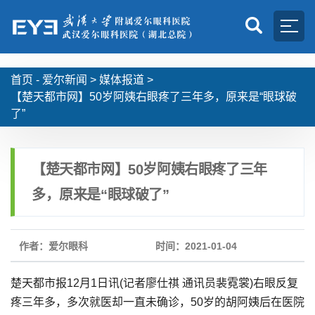
首页 -
爱尔新闻
>
媒体报道
>
【楚天都市网】50岁阿姨右眼疼了三年多，原来是“眼球破
了”
【楚天都市网】50岁阿姨右眼疼了三年
多，原来是“眼球破了”
作者：爱尔眼科
时间：2021-01-04
楚天都市报12月1日讯(记者廖仕祺 通讯员裴霓裳)右眼反复
疼三年多，多次就医却一直未确诊，50岁的胡阿姨后在医院