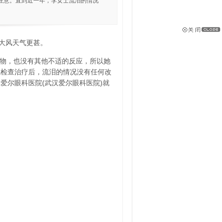
在意。直到近一年，李女士流泪的情况
大风天气更甚。
泌物，也没有其他不适的反应，所以她
院检查治疗后，流泪的情况没有任何改
爱尔眼科医院(武汉爱尔眼科医院)就