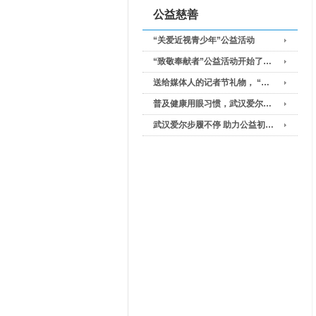
公益慈善
“关爱近视青少年”公益活动
“致敬奉献者”公益活动开始了…
送给媒体人的记者节礼物， “…
普及健康用眼习惯，武汉爱尔…
武汉爱尔步履不停 助力公益初…