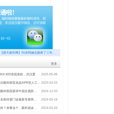
【楚天都市网】50岁阿姨右眼疼了三年…
更多
MAX 800首批装机，武汉爱
2025-05-06
尔眼科医院龙晶®PR型人工…
2025-03-25
尔眼科医院获评中国近视防…
2024-12-03
尔名医特需门诊最新专家阵…
2024-05-16
么科？来看这个，眼科就诊…
2024-03-20