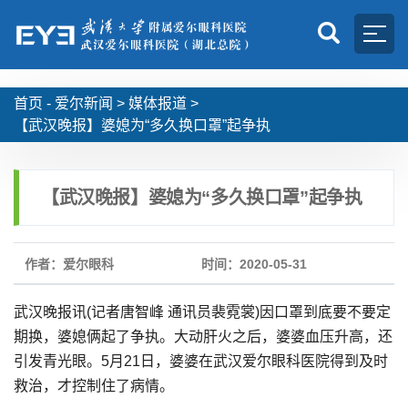
首页 -
爱尔新闻
>
媒体报道
>
【武汉晚报】婆媳为“多久换口罩”起争执
【武汉晚报】婆媳为“多久换口罩”起争执
作者：爱尔眼科
时间：2020-05-31
武汉晚报讯(记者唐智峰 通讯员裴霓裳)因口罩到底要不要定
期换，婆媳俩起了争执。大动肝火之后，婆婆血压升高，还
引发青光眼。5月21日，婆婆在武汉爱尔眼科医院得到及时
救治，才控制住了病情。