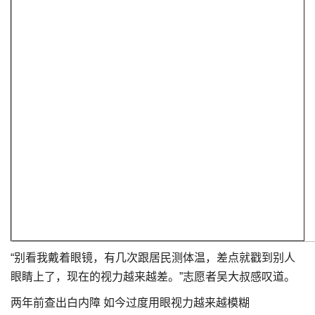
“别看我戴着眼镜，有几次跟居民测体温，差点就戳到别人
眼睛上了，现在的视力越来越差。”志愿者吴大叔感叹道。
两年前查出白内障 如今过度用眼视力越来越模糊