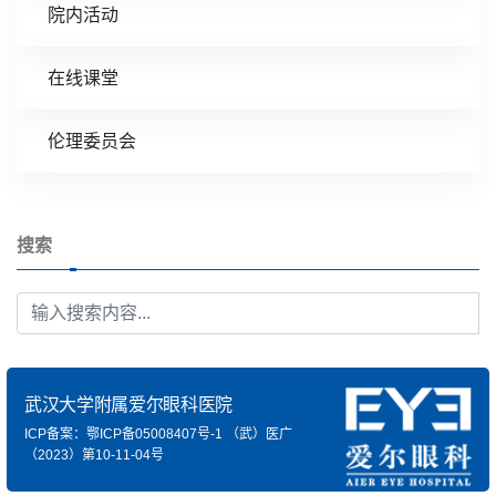
院内活动
在线课堂
伦理委员会
搜索
武汉大学附属爱尔眼科医院
ICP备案：鄂ICP备05008407号-1
（武）医广
（2023）第10-11-04号