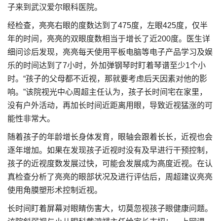
子来到武汉爱尔眼科医院。
经检查，亮亮右眼的度数达到了475度，左眼425度，仅半
年的时间，亮亮的双眼度数相当于增长了近200度。医生详
细问诊后发现，亮亮每天使用平板电脑等电子产品学习及娱
乐的时间达到了7小时，外加弹钢琴时盯着琴谱至少1个小
时。“孩子的父母都不近视，那就要考虑后天因素对他的影
响。”该院视光中心周超主任认为，孩子长时间宅在家里，
没有户外活动，再加长时间近距离用眼，导致近视猛涨的可
能性非常大。
随着孩子的年龄增长身体发育，眼轴会跟着长长，近视也会
逐年增加。如果在发现孩子近视时没有及早进行干预控制，
孩子的近视度数发展过快，可能会发展成为高度近视。在认
真检查分析了亮亮的眼部状况及进行评估后，周超建议亮亮
使用角膜塑形术控制近视。
长时间盯着屏幕对眼睛伤害大，切莫忽视孩子眼健康问题。