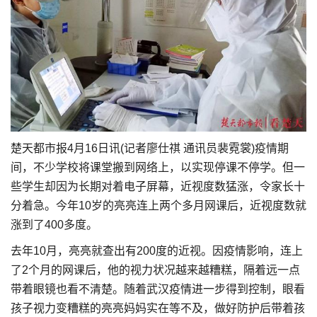
楚天都市报4月16日讯(记者廖仕祺 通讯员裴霓裳)疫情期
间，不少学校将课堂搬到网络上，以实现停课不停学。但一
些学生却因为长期对着电子屏幕，近视度数猛涨，令家长十
分着急。今年10岁的亮亮连上两个多月网课后，近视度数就
涨到了400多度。
去年10月，亮亮就查出有200度的近视。因疫情影响，连上
了2个月的网课后，他的视力状况越来越糟糕，隔着远一点
带着眼镜也看不清楚。随着武汉疫情进一步得到控制，眼看
孩子视力变糟糕的亮亮妈妈实在等不及，做好防护后带着孩