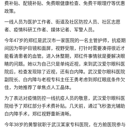
费补贴、配镜补贴、免费眼健康检查、免费干眼理疗等优惠
政策。
一线人员为医护工作者、街道及社区防控人员、社区志愿
者、疫情科研工作者、媒体记者、军警人员。
今年47岁的郑红是武汉市一家医院的一名主管护师，抗疫期
间因为带护目镜和面屏，视野受限，打针时需要凑得很近才
能看清患者的血管。进入休整期，郑红件事情就是要解决眼
睛的问题。她以为自己只是单纯近视，来到武汉爱尔眼科医
院后，检查发现除了近视，还有白内障。武汉爱尔眼科医院
副院长、白内障与老视专科主任王勇考虑到郑红眼底条件欠
佳，为她推荐了单焦点人工晶体。
为了表达对疫情防控一线抗疫人员的敬意，武汉爱尔眼科医
院给予了郑红部分手术费补贴。几天前，通过飞秒激光辅助
白内障手术，郑红视野重新清晰。
今年38岁的黄黎就职于武汉某家专科医院，在方舱医院参与