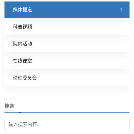
媒体报道
科普视频
院内活动
在线课堂
伦理委员会
搜索