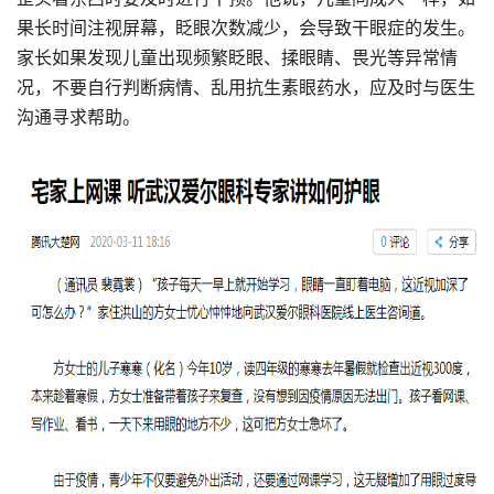
果长时间注视屏幕，眨眼次数减少，会导致干眼症的发生。
家长如果发现儿童出现频繁眨眼、揉眼睛、畏光等异常情
况，不要自行判断病情、乱用抗生素眼药水，应及时与医生
沟通寻求帮助。