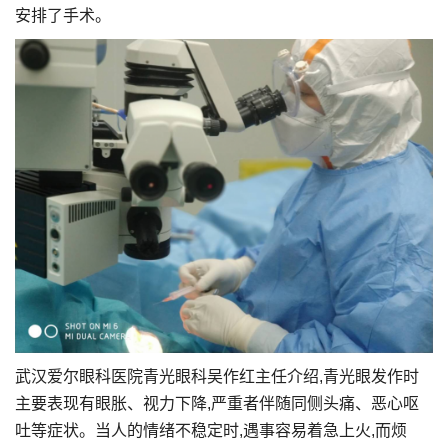
安排了手术。
武汉爱尔眼科医院青光眼科吴作红主任介绍,青光眼发作时
主要表现有眼胀、视力下降,严重者伴随同侧头痛、恶心呕
吐等症状。当人的情绪不稳定时,遇事容易着急上火,而烦