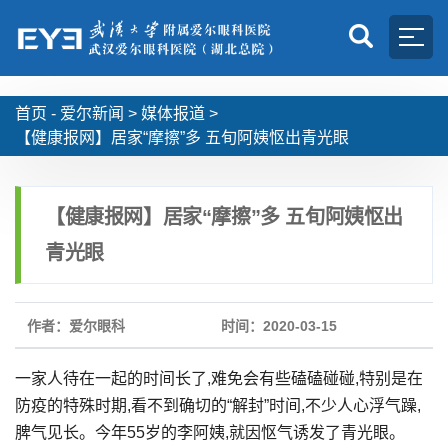
首页 -
爱尔新闻
>
媒体报道
>
【健康报网】居家“摩擦”多 五旬阿姨怄出青光眼
【健康报网】居家“摩擦”多 五旬阿姨怄出
青光眼
作者：爱尔眼科
时间：2020-03-15
一家人待在一起的时间长了,难免会有些磕磕碰碰,特别是在
防疫的特殊时期,看不到确切的“解封”时间,不少人心浮气躁,
脾气见长。今年55岁的李阿姨,就因怄气诱发了青光眼。