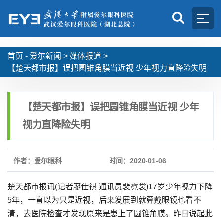
首页 -
爱尔新闻
>
媒体报道
>
【楚天都市报】误把圆锥角膜当近视 少年视力直降险失明
【楚天都市报】误把圆锥角膜当近视 少年
视力直降险失明
作者：爱尔眼科
时间：2020-01-06
楚天都市报讯(记者廖仕祺 通讯员裴霓裳)17岁少年视力下降
5年，一直以为只是近视，后来发展到就算戴眼镜也看不
清，去医院检查才发现原来是患上了圆锥角膜。昨日说起此