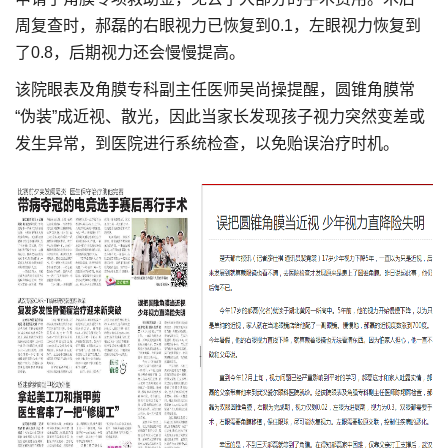
周复查时，郝磊的右眼视力已恢复到0.1，左眼视力恢复到
了0.8，后期视力还会慢慢提高。
该院眼表及角膜专科副主任医师吴尚操提醒，圆锥角膜常
“伪装”成近视、散光，因此当家长发现孩子视力突然变差或
发生异常，到医院进行系统检查，以免贻误治疗时机。