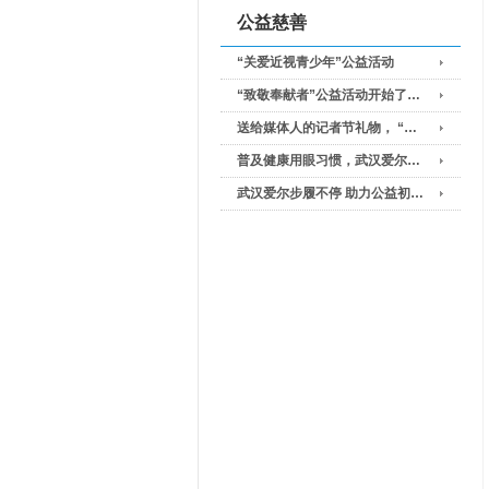
公益慈善
“关爱近视青少年”公益活动
“致敬奉献者”公益活动开始了…
送给媒体人的记者节礼物， “…
普及健康用眼习惯，武汉爱尔…
武汉爱尔步履不停 助力公益初…