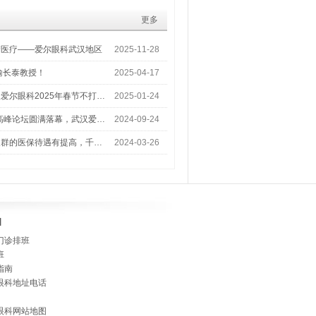
更多
梦医疗——爱尔眼科武汉地区
2025-11-28
喻长泰教授！
2025-04-17
爱尔眼科2025年春节不打…
2025-01-24
术高峰论坛圆满落幕，武汉爱…
2024-09-24
人群的医保待遇有提高，千…
2024-03-26
]
门诊排班
班
指南
眼科地址电话
眼科网站地图