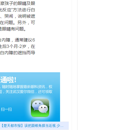
【楚天都市报】误把圆锥角膜当近视 少…