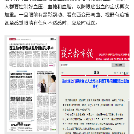
人群要控制好血压，血糖和血脂，以防眼底出血的症状再次
加重。一旦眼前有黑影飘动、看东西变形弯曲、视野有遮挡
甚至感觉眼睛有任何不适感时，应及时就医。