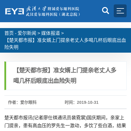
首页 -
爱尔新闻
>
媒体报道
>
【楚天都市报】准女婿上门提亲老丈人多喝几杯后眼底出血
险失明
【楚天都市报】准女婿上门提亲老丈人多
喝几杯后眼底出血险失明
作者：爱尔眼科
时间：2019-10-31
楚天都市报讯(记者廖仕祺通讯员裴霓裳)国庆期间，亲家上
门提亲，患有高血压的罗先生一激动，多饮了些白酒，结果