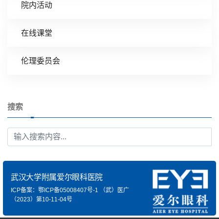
院内活动
在线课堂
伦理委员会
搜索
武汉大学附属爱尔眼科医院
ICP备案：鄂ICP备05008407号-1
（武）医广
（2023）第10-11-04号