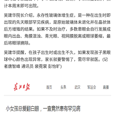
计本周末即可出院。
吴建华院长介绍，永存性玻璃体增生症，是一种在出生时即
出现的先天眼部罕见疾病，是原始玻璃体未退化并在晶状体
后方增殖的结果。如果不及时治疗，多数患眼会自行发展成
眼内出血、角膜混浊、青光眼、视网膜脱离或眼球萎缩，最
后将眼球摘除。
吴建华提醒，在孩子出生时或出生不久，如果发现孩子黑眼
球中心颜色出现异常，家长就要警惕了，需尽早就医。(记
者唐智峰 通讯员 裴霓裳 彭怡旷)