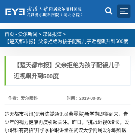
首页 -
爱尔新闻
>
媒体报道
>
【楚天都市报】父亲拒绝为孩子配镜儿子近视飙升到500度
【楚天都市报】父亲拒绝为孩子配镜儿子
近视飙升到500度
作者：爱尔眼科
时间：2019-09-09
楚天都市报讯(记者陈媛通讯员裴霓裳)新学期即将到来，青
少年的视力健康再度引起关注。昨日，“挑战近视0增长，爱
尔眼科有高招”开学季护眼讲堂在武汉大学附属爱尔眼科医