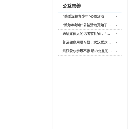
公益慈善
“关爱近视青少年”公益活动
“致敬奉献者”公益活动开始了…
送给媒体人的记者节礼物， “…
普及健康用眼习惯，武汉爱尔…
武汉爱尔步履不停 助力公益初…