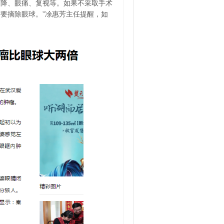
下降、眼痛、复视等。如果不采取手术
要摘除眼球。”凃惠芳主任提醒，如