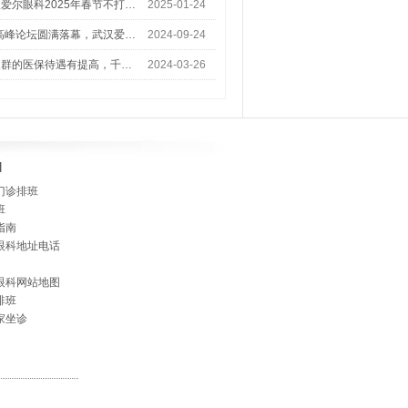
爱尔眼科2025年春节不打…
2025-01-24
术高峰论坛圆满落幕，武汉爱…
2024-09-24
人群的医保待遇有提高，千…
2024-03-26
]
门诊排班
班
指南
眼科地址电话
眼科网站地图
排班
家坐诊