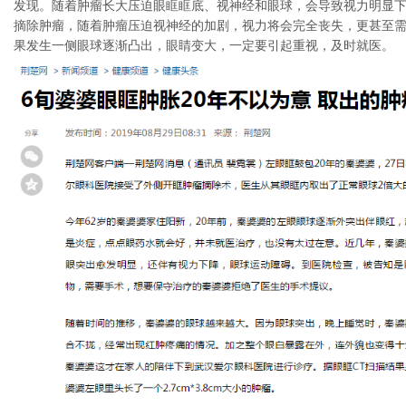
发现。随着肿瘤长大压迫眼眶眶底、视神经和眼球，会导致视力明显
摘除肿瘤，随着肿瘤压迫视神经的加剧，视力将会完全丧失，更甚至需
果发生一侧眼球逐渐凸出，眼睛变大，一定要引起重视，及时就医。