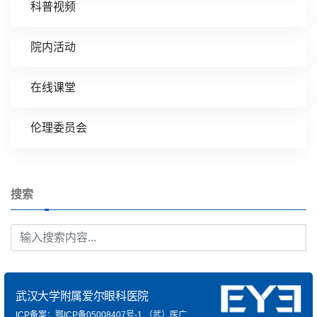
科普视频
院内活动
在线课堂
伦理委员会
搜索
武汉大学附属爱尔眼科医院
ICP备案：鄂ICP备05008407号-1
（武）医广