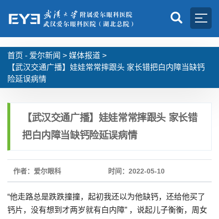
首页 -
爱尔新闻
>
媒体报道
>
【武汉交通广播】娃娃常常摔跟头 家长错把白内障当缺钙
险延误病情
【武汉交通广播】娃娃常常摔跟头 家长错
把白内障当缺钙险延误病情
作者：爱尔眼科
时间：2022-05-10
“他走路总是跌跌撞撞，起初我还以为他缺钙，还给他买了
钙片，没有想到才两岁就有白内障” ，说起儿子衡衡，周女