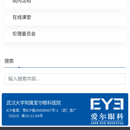
院内活动
在线课堂
伦理委员会
搜索
武汉大学附属爱尔眼科医院
ICP备案：鄂ICP备05008407号-1
（武）医广
（2023）第10-11-04号