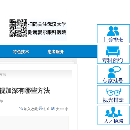
特色技术
患者服务
方法
视加深有哪些方法
尔
加入收藏
打印
大
中
小