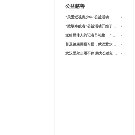
公益慈善
“关爱近视青少年”公益活动
“致敬奉献者”公益活动开始了…
送给媒体人的记者节礼物， “…
普及健康用眼习惯，武汉爱尔…
武汉爱尔步履不停 助力公益初…