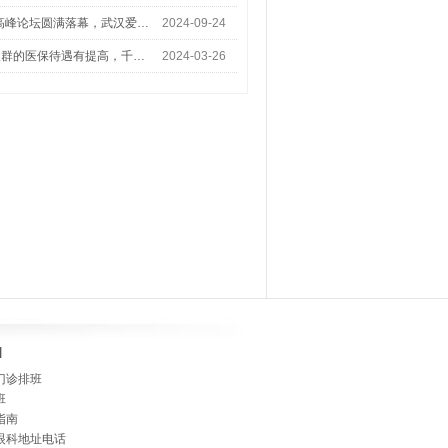
术高峰论坛圆满落幕，武汉爱…
2024-09-24
人群的医保待遇有提高，千…
2024-03-26
]
门诊排班
班
指南
眼科地址电话