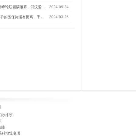
术高峰论坛圆满落幕，武汉爱…
2024-09-24
人群的医保待遇有提高，千…
2024-03-26
]
门诊排班
班
指南
眼科地址电话