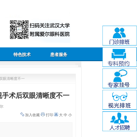
特色技术
患者服务
双眼清晰度不一
视手术后双眼清晰度不一
尔
加入收藏
打印
大
中
小