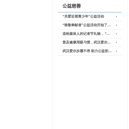
公益慈善
“关爱近视青少年”公益活动
“致敬奉献者”公益活动开始了…
送给媒体人的记者节礼物， “…
普及健康用眼习惯，武汉爱尔…
武汉爱尔步履不停 助力公益初…