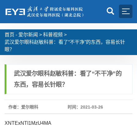
首页 -
爱尔新闻
>
科普视频
>
武汉爱尔眼科赵敏科普：看了“不干净”的东西，容易长针
眼？
武汉爱尔眼科赵敏科普：看了“不干净”的
东西，容易长针眼？
作者：爱尔眼科
时间：2021-03-26
XNTExNTI1MzU4MA