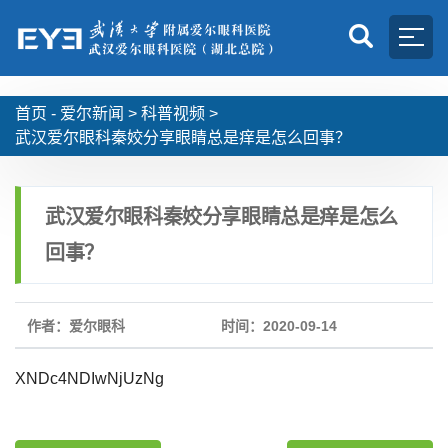
首页 -
爱尔新闻
>
科普视频
>
武汉爱尔眼科秦姣分享眼睛总是痒是怎么回事？
武汉爱尔眼科秦姣分享眼睛总是痒是怎么
回事？
作者：爱尔眼科
时间：2020-09-14
XNDc4NDIwNjUzNg