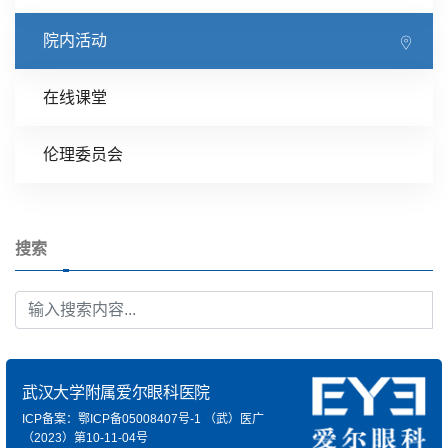
院内活动
在线课堂
伦理委员会
搜索
武汉大学附属爱尔眼科医院
ICP备案：鄂ICP备05008407号-1
（武）医广
（2023）第10-11-04号