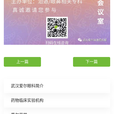
上一篇
下一篇
武汉爱尔眼科简介
药物临床实验机构