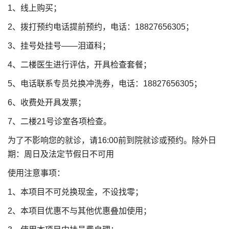
1、线上购买；
2、拨打预约电话提前预约，电话：18827656305；
3、挂号处挂号——泪道科；
4、二楼医生进行评估，开具检查套餐；
5、电话联系专员兑换冲洗券，电话：18827656305；
6、收费处开具发票；
7、二楼21号诊室各项检查。
为了不影响您的就诊，请16:00前到院就诊或预约。除外日
期：周日及法定节假日不可用
使用注意事项：
1、本项目不可兑换现金，不设找零；
2、本项目优惠不与其他优惠叠加使用；