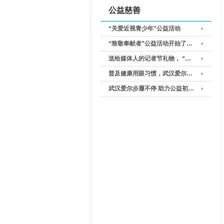
公益慈善
“关爱近视青少年”公益活动
“致敬奉献者”公益活动开始了…
送给媒体人的记者节礼物， “…
普及健康用眼习惯，武汉爱尔…
武汉爱尔步履不停 助力公益初…